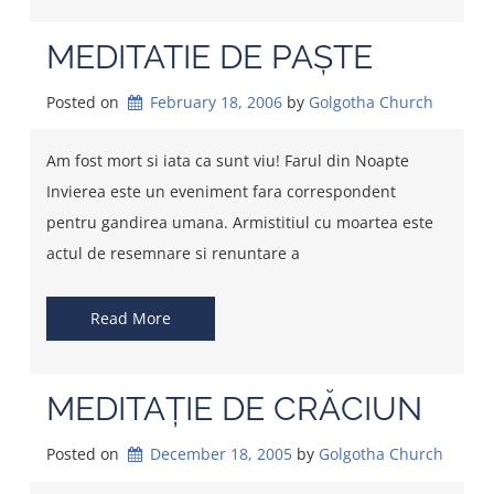
MEDITATIE DE PAȘTE
Posted on
February 18, 2006
by 
Golgotha Church
Am fost mort si iata ca sunt viu! Farul din Noapte
Invierea este un eveniment fara correspondent
pentru gandirea umana. Armistitiul cu moartea este
actul de resemnare si renuntare a
Read More
MEDITAȚIE DE CRĂCIUN
Posted on
December 18, 2005
by 
Golgotha Church