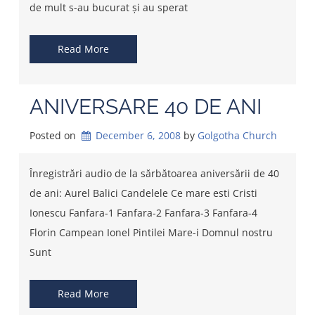
de mult s-au bucurat și au sperat
Read More
ANIVERSARE 40 DE ANI
Posted on
December 6, 2008
by 
Golgotha Church
Înregistrări audio de la sărbătoarea aniversării de 40
de ani: Aurel Balici Candelele Ce mare esti Cristi
Ionescu Fanfara-1 Fanfara-2 Fanfara-3 Fanfara-4
Florin Campean Ionel Pintilei Mare-i Domnul nostru
Sunt
Read More