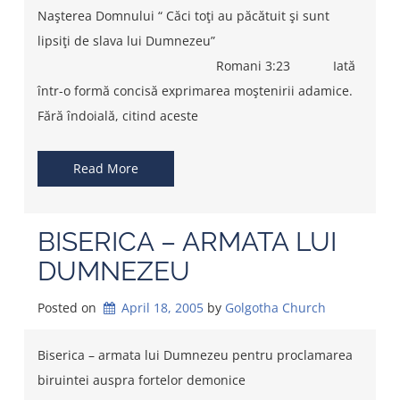
Naşterea Domnului “ Căci toţi au păcătuit şi sunt
lipsiţi de slava lui Dumnezeu”
Romani 3:23 Iată
într-o formă concisă exprimarea moştenirii adamice.
Fără îndoială, citind aceste
Read More
BISERICA – ARMATA LUI
DUMNEZEU
Posted on
April 18, 2005
by 
Golgotha Church
Biserica – armata lui Dumnezeu pentru proclamarea
biruintei auspra fortelor demonice