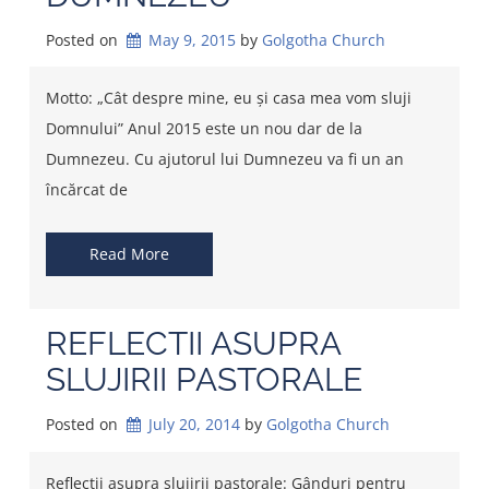
Posted on
May 9, 2015
by 
Golgotha Church
Motto: „Cât despre mine, eu și casa mea vom sluji
Domnului” Anul 2015 este un nou dar de la
Dumnezeu. Cu ajutorul lui Dumnezeu va fi un an
încărcat de
Read More
REFLECTII ASUPRA
SLUJIRII PASTORALE
Posted on
July 20, 2014
by 
Golgotha Church
Reflecții asupra slujirii pastorale: Gânduri pentru