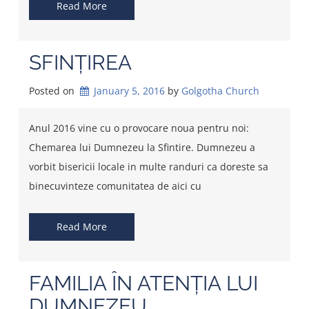
Read More
SFINȚIREA
Posted on
January 5, 2016
by 
Golgotha Church
Anul 2016 vine cu o provocare noua pentru noi:
Chemarea lui Dumnezeu la Sfintire. Dumnezeu a
vorbit bisericii locale in multe randuri ca doreste sa
binecuvinteze comunitatea de aici cu
Read More
FAMILIA ÎN ATENȚIA LUI
DUMNEZEU