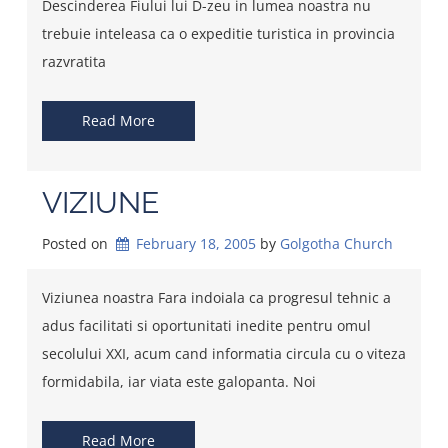
Descinderea Fiului lui D-zeu in lumea noastra nu
trebuie inteleasa ca o expeditie turistica in provincia
razvratita
Read More
VIZIUNE
Posted on
February 18, 2005
by 
Golgotha Church
Viziunea noastra Fara indoiala ca progresul tehnic a
adus facilitati si oportunitati inedite pentru omul
secolului XXI, acum cand informatia circula cu o viteza
formidabila, iar viata este galopanta. Noi
Read More