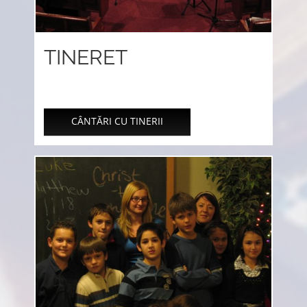
TINERET
CÂNTĂRI CU TINERII