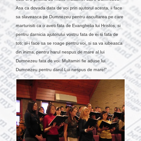
Asa ca dovada data de voi prin ajutorul acesta, ii face
sa slaveasca pe Dumnezeu pentru ascultarea pe care
marturisiti ca o aveti fata de Evanghelia lui Hristos, si
pentru darnicia ajutorului vostru fata de ei si fata de
toti; si-i face sa se roage pentru voi, si sa va iubeasca
din inima, pentru harul nespus de mare al lui
Dumnezeu fata de voi. Multamiri fie aduse lui
Dumnezeu pentru darul Lui nespus de mare!”