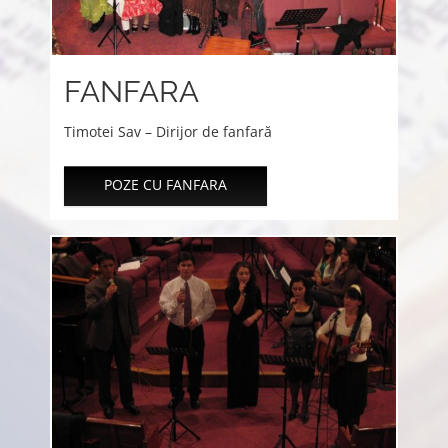
FANFARA
Timotei Sav – Dirijor de fanfară
POZE CU FANFARA